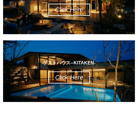
Click Here
ゲストハウス--KITAKEN-
Click Here