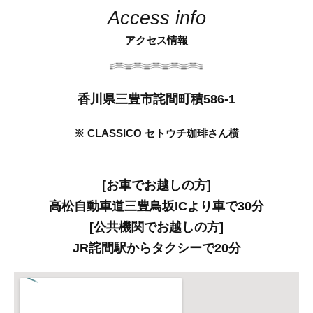
Access info
アクセス情報
香川県三豊市詫間町積586-1
※ CLASSICO セトウチ珈琲さん横
[お車でお越しの方]
高松自動車道三豊鳥坂ICより車で30分
[公共機関でお越しの方]
JR詫間駅からタクシーで20分